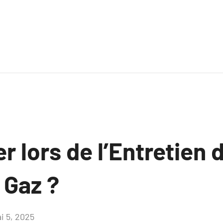
er lors de l’Entretien 
 Gaz ?
i 5, 2025
Aucun