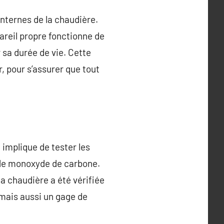
nternes de la chaudière.
pareil propre fonctionne de
 sa durée de vie. Cette
r, pour s’assurer que tout
a implique de tester les
s de monoxyde de carbone.
la chaudière a été vérifiée
 mais aussi un gage de