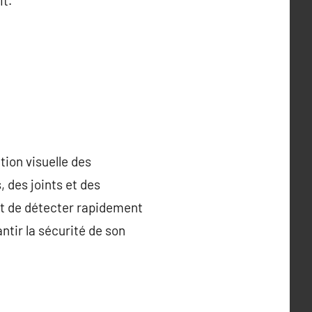
it.
ion visuelle des
, des joints et des
met de détecter rapidement
ntir la sécurité de son