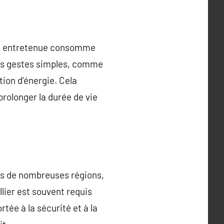
bien entretenue consomme
Les gestes simples, comme
tion d’énergie. Cela
rolonger la durée de vie
ans de nombreuses régions,
lier est souvent requis
tée à la sécurité et à la