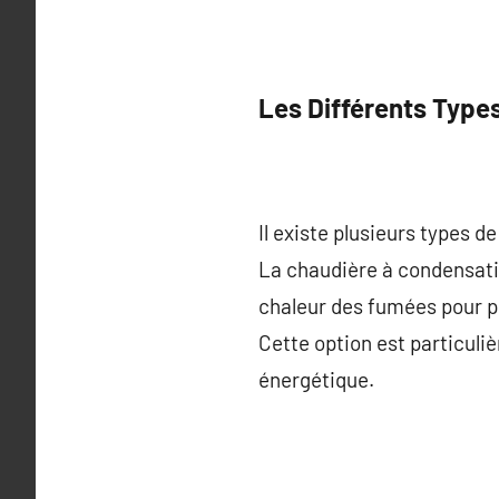
Les Différents Type
Il existe plusieurs types 
La chaudière à condensatio
chaleur des fumées pour pr
Cette option est particul
énergétique.