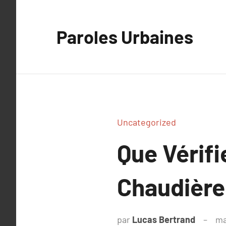
Aller
au
Paroles Urbaines
contenu
Uncategorized
Que Vérifi
Chaudière
par
Lucas Bertrand
ma