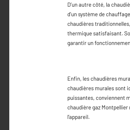
D’un autre côté, la chaudi
d’un système de chauffage 
chaudières traditionnelles,
thermique satisfaisant. So
garantir un fonctionnemen
Enfin, les chaudières mural
chaudières murales sont id
puissantes, conviennent mi
chaudière gaz Montpellier r
l’appareil.