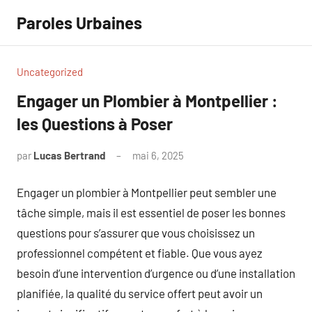
Aller
Paroles Urbaines
au
contenu
Uncategorized
Engager un Plombier à Montpellier :
les Questions à Poser
par
Lucas Bertrand
mai 6, 2025
Aucun
commentaire
Engager un plombier à Montpellier peut sembler une
tâche simple, mais il est essentiel de poser les bonnes
questions pour s’assurer que vous choisissez un
professionnel compétent et fiable. Que vous ayez
besoin d’une intervention d’urgence ou d’une installation
planifiée, la qualité du service offert peut avoir un