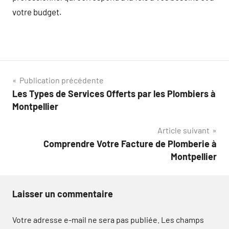
votre budget.
Navigation
Publication précédente
Les Types de Services Offerts par les Plombiers à
de
Montpellier
l’article
Article suivant
Comprendre Votre Facture de Plomberie à
Montpellier
Laisser un commentaire
Votre adresse e-mail ne sera pas publiée.
Les champs