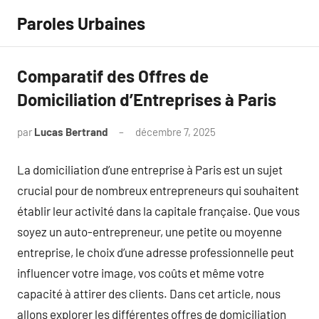
Aller
Paroles Urbaines
au
contenu
Comparatif des Offres de
Domiciliation d’Entreprises à Paris
par
Lucas Bertrand
décembre 7, 2025
Aucun
commentaire
La domiciliation d’une entreprise à Paris est un sujet
crucial pour de nombreux entrepreneurs qui souhaitent
établir leur activité dans la capitale française. Que vous
soyez un auto-entrepreneur, une petite ou moyenne
entreprise, le choix d’une adresse professionnelle peut
influencer votre image, vos coûts et même votre
capacité à attirer des clients. Dans cet article, nous
allons explorer les différentes offres de domiciliation