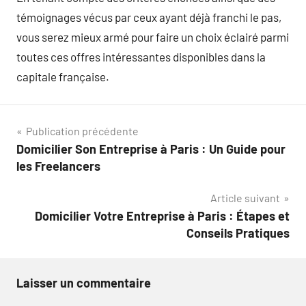
témoignages vécus par ceux ayant déjà franchi le pas,
vous serez mieux armé pour faire un choix éclairé parmi
toutes ces offres intéressantes disponibles dans la
capitale française.
Navigation
Publication précédente
Domicilier Son Entreprise à Paris : Un Guide pour
de
les Freelancers
l’article
Article suivant
Domicilier Votre Entreprise à Paris : Étapes et
Conseils Pratiques
Laisser un commentaire