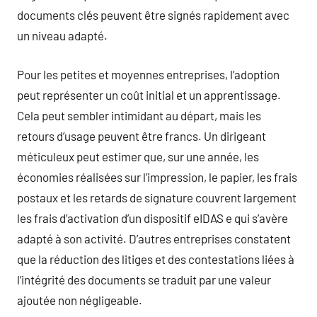
documents clés peuvent être signés rapidement avec
un niveau adapté.
Pour les petites et moyennes entreprises, l’adoption
peut représenter un coût initial et un apprentissage.
Cela peut sembler intimidant au départ, mais les
retours d’usage peuvent être francs. Un dirigeant
méticuleux peut estimer que, sur une année, les
économies réalisées sur l’impression, le papier, les frais
postaux et les retards de signature couvrent largement
les frais d’activation d’un dispositif eIDAS e qui s’avère
adapté à son activité. D’autres entreprises constatent
que la réduction des litiges et des contestations liées à
l’intégrité des documents se traduit par une valeur
ajoutée non négligeable.