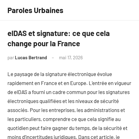
Aller
Paroles Urbaines
au
contenu
eIDAS et signature: ce que cela
change pour la France
par
Lucas Bertrand
mai 17, 2026
Aucun
commentaire
Le paysage de la signature électronique évolue
rapidement en France et en Europe. L’entrée en vigueur
de eIDAS a fourni un cadre commun pour les signatures
électroniques qualifiées et les niveaux de sécurité
associés. Pour les entreprises, les administrations et
les particuliers, comprendre ce que cela signifie au
quotidien peut faire gagner du temps, de la sécurité et
moins d’incertitudes juridiques. Dans cet article, je