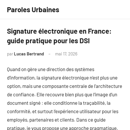
Aller
Paroles Urbaines
au
contenu
Signature électronique en France:
guide pratique pour les DSI
par
Lucas Bertrand
mai 17, 2026
Aucun
commentaire
Quand on gère une direction des systèmes
d’information, la signature électronique n’est plus une
option, mais une composante centrale de l’architecture
de confiance. Elle recouvre bien plus que l’image d’un
document signé : elle conditionne la traçabilité, la
conformité, et surtout l’expérience utilisateur pour les
employés, partenaires et clients. Dans ce guide
pratique, je vous propose une approche pragmatique,