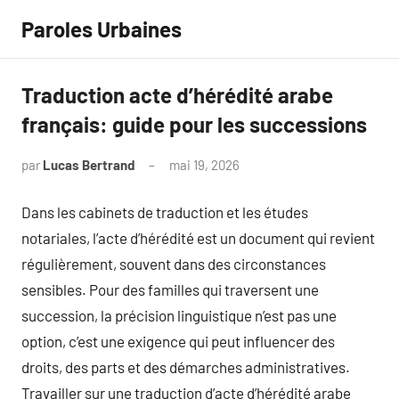
Aller
Paroles Urbaines
au
contenu
Traduction acte d’hérédité arabe
français: guide pour les successions
par
Lucas Bertrand
mai 19, 2026
Aucun
commentaire
Dans les cabinets de traduction et les études
notariales, l’acte d’hérédité est un document qui revient
régulièrement, souvent dans des circonstances
sensibles. Pour des familles qui traversent une
succession, la précision linguistique n’est pas une
option, c’est une exigence qui peut influencer des
droits, des parts et des démarches administratives.
Travailler sur une traduction d’acte d’hérédité arabe