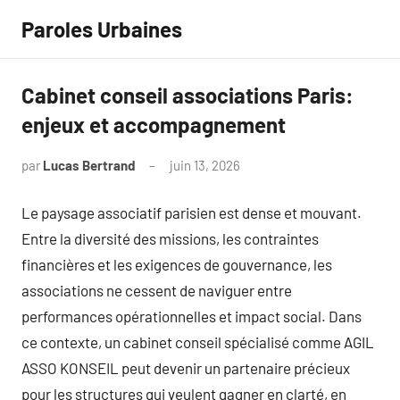
Aller
Paroles Urbaines
au
contenu
Cabinet conseil associations Paris:
enjeux et accompagnement
par
Lucas Bertrand
juin 13, 2026
Aucun
commentaire
Le paysage associatif parisien est dense et mouvant.
Entre la diversité des missions, les contraintes
financières et les exigences de gouvernance, les
associations ne cessent de naviguer entre
performances opérationnelles et impact social. Dans
ce contexte, un cabinet conseil spécialisé comme AGIL
ASSO KONSEIL peut devenir un partenaire précieux
pour les structures qui veulent gagner en clarté, en