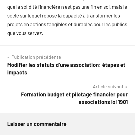
que la solidité financière n est pas une fin en soi, mais le
socle sur lequel repose la capacité à transformer les
projets en actions tangibles et durables pour les publics
que vous servez.
Navigation
Publication précédente
Modifier les statuts d’une association: étapes et
de
impacts
l’article
Article suivant
Formation budget et pilotage financier pour
associations loi 1901
Laisser un commentaire