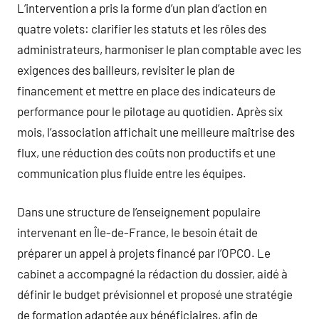
L’intervention a pris la forme d’un plan d’action en
quatre volets: clarifier les statuts et les rôles des
administrateurs, harmoniser le plan comptable avec les
exigences des bailleurs, revisiter le plan de
financement et mettre en place des indicateurs de
performance pour le pilotage au quotidien. Après six
mois, l’association affichait une meilleure maîtrise des
flux, une réduction des coûts non productifs et une
communication plus fluide entre les équipes.
Dans une structure de l’enseignement populaire
intervenant en Île-de-France, le besoin était de
préparer un appel à projets financé par l’OPCO. Le
cabinet a accompagné la rédaction du dossier, aidé à
définir le budget prévisionnel et proposé une stratégie
de formation adaptée aux bénéficiaires, afin de