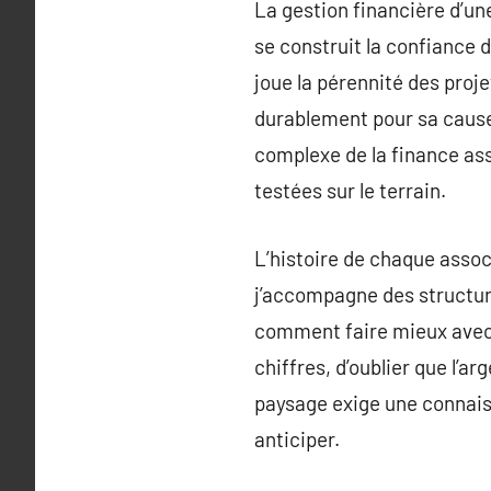
La gestion financière d’une
se construit la confiance d
joue la pérennité des proje
durablement pour sa cause.
complexe de la finance asso
testées sur le terrain.
L’histoire de chaque asso
j’accompagne des structure
comment faire mieux avec m
chiffres, d’oublier que l’a
paysage exige une connais
anticiper.