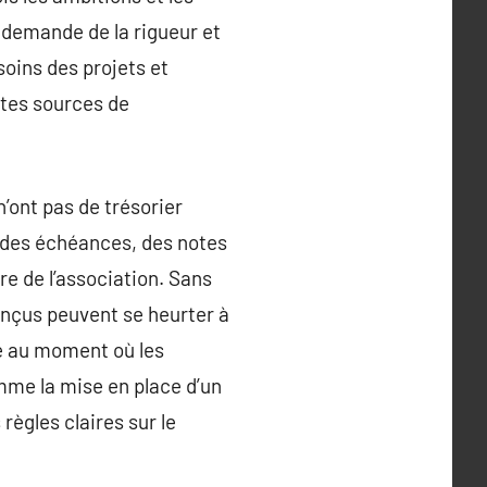
s demande de la rigueur et
soins des projets et
tes sources de
n’ont pas de trésorier
c des échéances, des notes
re de l’association. Sans
onçus peuvent se heurter à
ue au moment où les
mme la mise en place d’un
règles claires sur le