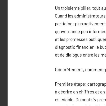
Un troisième pilier, tout a
Quand les administrateurs 
participer plus activement à
gouvernance peu informée 
et les promesses publiques
diagnostic financier, le bu
et de dialogue entre les m
Concrètement, comment pa
Première étape: cartograp
à décrire en chiffres et en 
est viable. On peut s’y pr