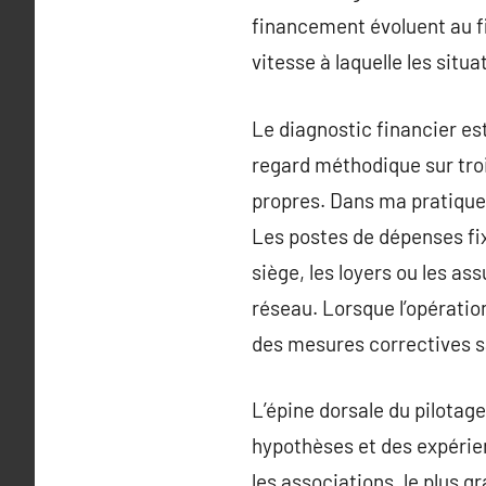
financement évoluent au fi
vitesse à laquelle les sit
Le diagnostic financier est
regard méthodique sur troi
propres. Dans ma pratique, 
Les postes de dépenses fi
siège, les loyers ou les as
réseau. Lorsque l’opération
des mesures correctives s
L’épine dorsale du pilotage 
hypothèses et des expérien
les associations, le plus gr