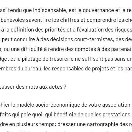
ussi tendu que indispensable, est la gouvernance et la r
bénévoles savent lire les chiffres et comprendre les cho
 la définition des priorités et à l’évaluation des risques
peut conduire à des décisions court-termistes, des déc
, ou une difficulté à rendre des comptes à des partenai
dget et le pilotage de trésorerie ne suffisent pas sans 
embres du bureau, les responsables de projets et les pa
sser des mots aux actes ?
hier le modèle socio-économique de votre association
faits qui paie quoi, qui bénéficie de quelles prestations 
endre en plusieurs temps: dresser une cartographie des 