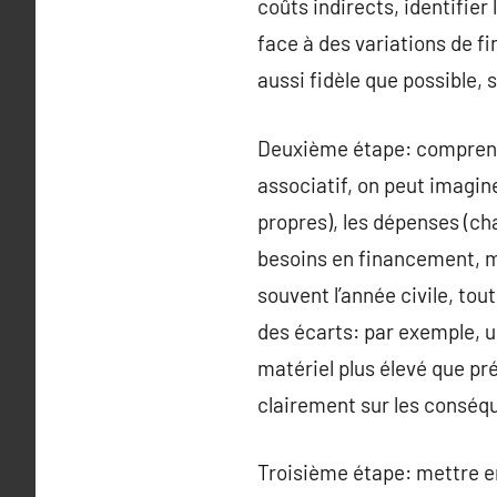
coûts indirects, identifier 
face à des variations de f
aussi fidèle que possible, 
Deuxième étape: comprendre
associatif, on peut imagin
propres), les dépenses (cha
besoins en financement, ma
souvent l’année civile, tou
des écarts: par exemple, 
matériel plus élevé que pr
clairement sur les conséqu
Troisième étape: mettre e