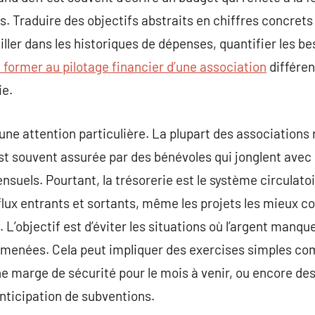
s. Traduire des objectifs abstraits en chiffres concret
ller dans les historiques de dépenses, quantifier les be
 former au pilotage financier d’une association
différen
ie.
une attention particulière. La plupart des associations 
est souvent assurée par des bénévoles qui jonglent ave
nsuels. Pourtant, la trésorerie est le système circulatoi
flux entrants et sortants, même les projets les mieux c
L’objectif est d’éviter les situations où l’argent manq
e menées. Cela peut impliquer des exercises simples co
e marge de sécurité pour le mois à venir, ou encore des 
anticipation de subventions.