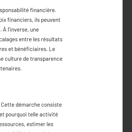
esponsabilité financière.
ix financiers, ils peuvent
. À l’inverse, une
alages entre les résultats
res et bénéficiaires. Le
une culture de transparence
rtenaires.
. Cette démarche consiste
et pourquoi telle activité
ressources, estimer les