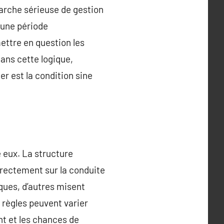
marche sérieuse de gestion
 une période
ettre en question les
Dans cette logique,
r est la condition sine
e eux. La structure
irectement sur la conduite
ques, d’autres misent
 règles peuvent varier
nt et les chances de