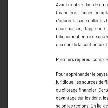
Avant d’entrer dans le cœur
financière. L’année compta
d’apprentissage collectif.
choix passés, d’apprendre d
l’alignement entre ce que 
qua non de la confiance et 
Premiers repères: compren
Pour appréhender le paysage
juridique, les sources de 
du pilotage financier. Cer
davantage sur les dons, le
selon les régions. En Île-