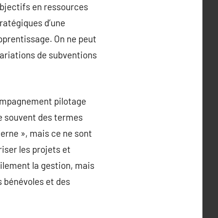
objectifs en ressources
tratégiques d’une
apprentissage. On ne peut
 variations de subventions
ccompagnement pilotage
e souvent des termes
terne », mais ce ne sont
iser les projets et
tilement la gestion, mais
es bénévoles et des