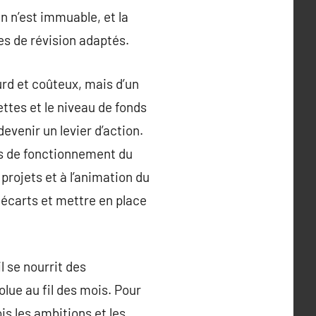
n n’est immuable, et la
es de révision adaptés.
ourd et coûteux, mais d’un
ttes et le niveau de fonds
evenir un levier d’action.
ts de fonctionnement du
projets et à l’animation du
 écarts et mettre en place
il se nourrit des
lue au fil des mois. Pour
ois les ambitions et les