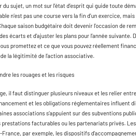
 du sujet, un mot sur l’état d’esprit qui guide toute dé
ble n’est pas une course vers la fin d’un exercice, mais
 Chaque saison budgétaire doit devenir l’occasion de rem
es écarts et d’ajuster les plans pour l’année suivante. 
vous promettez et ce que vous pouvez réellement finance
de la légitimité de l’action associative.
dre les rouages et les risques
, il faut distinguer plusieurs niveaux et les relier entr
financement et les obligations réglementaires influent d
taines associations s’appuient sur des subventions publi
s prestations facturables ou les partenariats privés. Les
de-France, par exemple, les dispositifs d’accompagneme