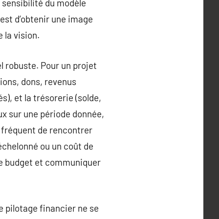
a sensibilité du modèle
 est d’obtenir une image
 la vision.
 robuste. Pour un projet
tions, dons, revenus
, et la trésorerie (solde,
ux sur une période donnée,
t fréquent de rencontrer
échelonné ou un coût de
t le budget et communiquer
 pilotage financier ne se