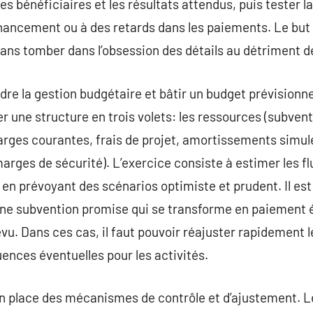
les bénéficiaires et les résultats attendus, puis tester l
inancement ou à des retards dans les paiements. Le but
sans tomber dans l’obsession des détails au détriment de
 la gestion budgétaire et bâtir un budget prévisionnel
er une structure en trois volets: les ressources (subven
rges courantes, frais de projet, amortissements simulés)
rges de sécurité). L’exercice consiste à estimer les fl
t en prévoyant des scénarios optimiste et prudent. Il es
une subvention promise qui se transforme en paiement 
évu. Dans ces cas, il faut pouvoir réajuster rapidemen
ences éventuelles pour les activités.
n place des mécanismes de contrôle et d’ajustement. Le