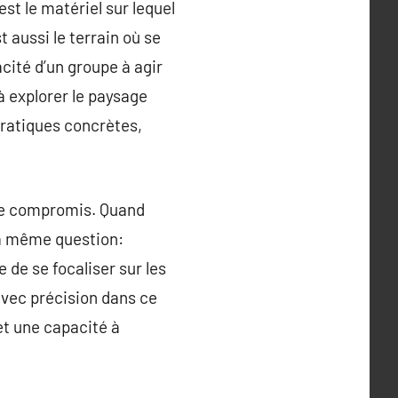
st le matériel sur lequel
 aussi le terrain où se
acité d’un groupe à agir
à explorer le paysage
pratiques concrètes,
 de compromis. Quand
la même question:
 de se focaliser sur les
 avec précision dans ce
et une capacité à