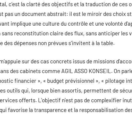
l, c’est la clarté des objectifs et la traduction de ces 
t pas un document abstrait: il est le miroir des choix s
ant implique une culture du contrôle et une volonté d’
n sans reconstitution claire des flux, sans anticiper les
que des dépenses non prévues s’invitent à la table.
e m’appuie sur des cas concrets issus de missions d’a
s dans des cabinets comme AGIL ASSO KONSEIL. On parl
tic financier », « budget prévisionnel », « pilotage in
s outils qui, lorsque bien assortis, permettent de sécur
services offerts. L’objectif n’est pas de complexifier inu
 qui favorise la transparence et la responsabilisation d