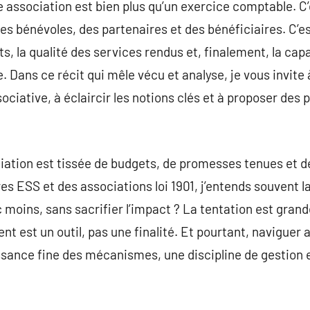
 association est bien plus qu’un exercice comptable. C’e
es bénévoles, des partenaires et des bénéficiaires. C’est
ts, la qualité des services rendus et, finalement, la cap
 Dans ce récit qui mêle vécu et analyse, je vous invite 
ciative, à éclaircir les notions clés et à proposer des 
ciation est tissée de budgets, de promesses tenues et
s ESS et des associations loi 1901, j’entends souvent 
oins, sans sacrifier l’impact ? La tentation est grande
rgent est un outil, pas une finalité. Et pourtant, naviguer
sance fine des mécanismes, une discipline de gestion 