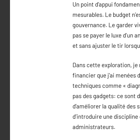
Un point d’appui fondamenta
mesurables. Le budget n’es
gouvernance. Le garder viv
pas se payer le luxe d’un a
et sans ajuster le tir lors
Dans cette exploration, j
financier que j’ai menée
techniques comme « diagnos
pas des gadgets: ce sont de
d’améliorer la qualité des 
d’introduire une discipline
administrateurs.