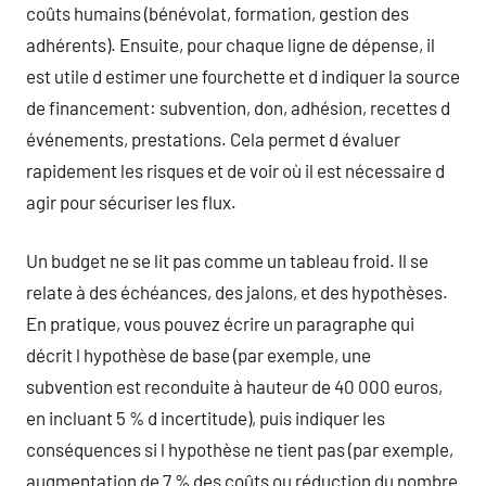
coûts humains (bénévolat, formation, gestion des
adhérents). Ensuite, pour chaque ligne de dépense, il
est utile d estimer une fourchette et d indiquer la source
de financement: subvention, don, adhésion, recettes d
événements, prestations. Cela permet d évaluer
rapidement les risques et de voir où il est nécessaire d
agir pour sécuriser les flux.
Un budget ne se lit pas comme un tableau froid. Il se
relate à des échéances, des jalons, et des hypothèses.
En pratique, vous pouvez écrire un paragraphe qui
décrit l hypothèse de base (par exemple, une
subvention est reconduite à hauteur de 40 000 euros,
en incluant 5 % d incertitude), puis indiquer les
conséquences si l hypothèse ne tient pas (par exemple,
augmentation de 7 % des coûts ou réduction du nombre