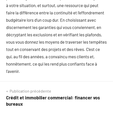
à votre situation, et surtout, une ressource qui peut
faire la différence entre la continuité et l’effondrement
budgétaire lors d’un coup dur. En choisissant avec
discernement les garanties qui vous conviennent, en
décryptant les exclusions et en vérifiant les plafonds,
vous vous donnez les moyens de traverser les tempêtes
tout en conservant des projets et des rêves. C’est ce
qui, au fil des années, a convaincu mes clients et,
honnêtement, ce qui les rend plus confiants face à
l’avenir.
Navigation
Publication précédente
Crédit et immobilier commercial: financer vos
de
bureaux
l’article