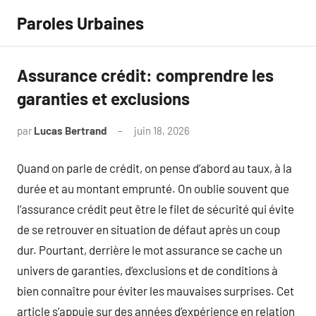
Aller
Paroles Urbaines
au
contenu
Assurance crédit: comprendre les
garanties et exclusions
par
Lucas Bertrand
juin 18, 2026
Aucun
commentaire
Quand on parle de crédit, on pense d’abord au taux, à la
durée et au montant emprunté. On oublie souvent que
l’assurance crédit peut être le filet de sécurité qui évite
de se retrouver en situation de défaut après un coup
dur. Pourtant, derrière le mot assurance se cache un
univers de garanties, d’exclusions et de conditions à
bien connaître pour éviter les mauvaises surprises. Cet
article s’appuie sur des années d’expérience en relation