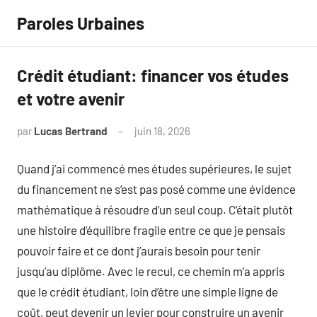
Aller
Paroles Urbaines
au
contenu
Crédit étudiant: financer vos études
et votre avenir
par
Lucas Bertrand
juin 18, 2026
Aucun
commentaire
Quand j’ai commencé mes études supérieures, le sujet
du financement ne s’est pas posé comme une évidence
mathématique à résoudre d’un seul coup. C’était plutôt
une histoire d’équilibre fragile entre ce que je pensais
pouvoir faire et ce dont j’aurais besoin pour tenir
jusqu’au diplôme. Avec le recul, ce chemin m’a appris
que le crédit étudiant, loin d’être une simple ligne de
coût, peut devenir un levier pour construire un avenir