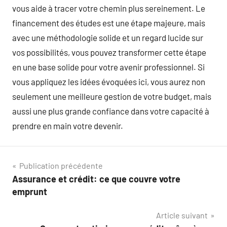
vous aide à tracer votre chemin plus sereinement. Le
financement des études est une étape majeure, mais
avec une méthodologie solide et un regard lucide sur
vos possibilités, vous pouvez transformer cette étape
en une base solide pour votre avenir professionnel. Si
vous appliquez les idées évoquées ici, vous aurez non
seulement une meilleure gestion de votre budget, mais
aussi une plus grande confiance dans votre capacité à
prendre en main votre devenir.
Navigation
Publication précédente
Assurance et crédit: ce que couvre votre
de
emprunt
l’article
Article suivant