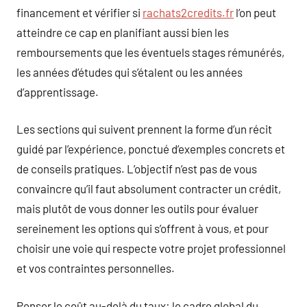
financement et vérifier si
rachats2credits.fr
l’on peut
atteindre ce cap en planifiant aussi bien les
remboursements que les éventuels stages rémunérés,
les années d’études qui s’étalent ou les années
d’apprentissage.
Les sections qui suivent prennent la forme d’un récit
guidé par l’expérience, ponctué d’exemples concrets et
de conseils pratiques. L’objectif n’est pas de vous
convaincre qu’il faut absolument contracter un crédit,
mais plutôt de vous donner les outils pour évaluer
sereinement les options qui s’offrent à vous, et pour
choisir une voie qui respecte votre projet professionnel
et vos contraintes personnelles.
Penser le coût au-delà du taux: le cadre global du