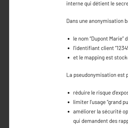
interne qui détient le secre
Dans une anonymisation ba
le nom “Dupont Marie”
l’identifiant client “12
et le mapping est stock
La pseudonymisation est p
réduire le risque d’exp
limiter l’usage “grand p
améliorer la sécurité o
qui demandent des rapp