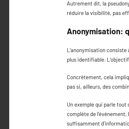
Autrement dit, la pseudony
réduire la visibilité, pas eff
Anonymisation: q
L’anonymisation consiste 
plus identifiable. L’object
Concrètement, cela impliq
pas si, ailleurs, des combi
Un exemple qui parle tout 
complète de l’événement, le
suffisamment d’information