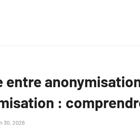
e entre anonymisation
isation : comprendr
in 30, 2026
Aucun
commentaire