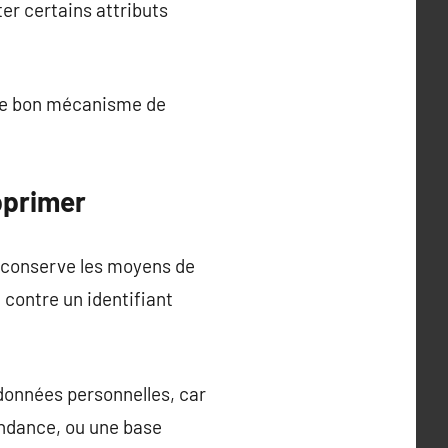
ter certains attributs
s le bon mécanisme de
pprimer
t conserve les moyens de
 contre un identifiant
 données personnelles, car
ondance, ou une base