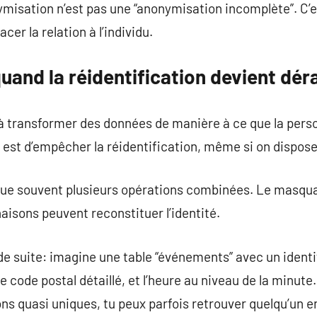
misation n’est pas une “anonymisation incomplète”. C’e
acer la relation à l’individu.
uand la réidentification devient dér
à transformer des données de manière à ce que la pers
if est d’empêcher la réidentification, même si on dispos
ue souvent plusieurs opérations combinées. Le masquag
naisons peuvent reconstituer l’identité.
de suite: imagine une table “événements” avec un identi
 code postal détaillé, et l’heure au niveau de la minute.
s quasi uniques, tu peux parfois retrouver quelqu’un e