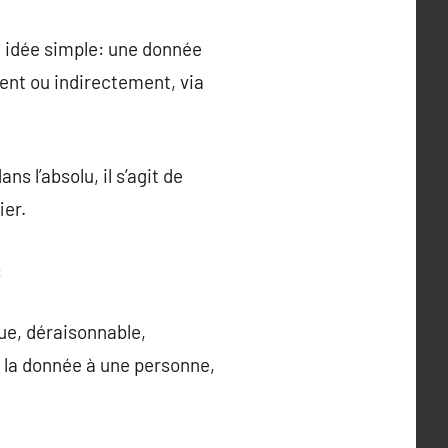
e idée simple: une donnée
ent ou indirectement, via
ns l’absolu, il s’agit de
ier.
:
ue, déraisonnable,
r la donnée à une personne,