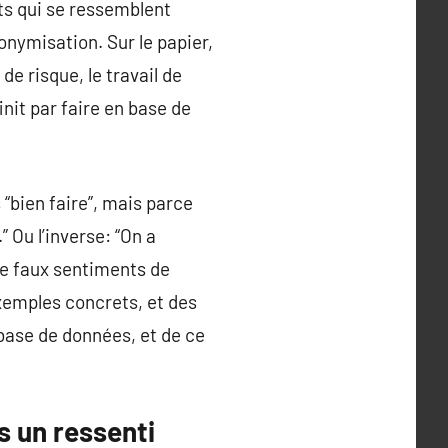
ts qui se ressemblent
nymisation. Sur le papier,
de risque, le travail de
nit par faire en base de
 “bien faire”, mais parce
 Ou l’inverse: “On a
de faux sentiments de
xemples concrets, et des
 base de données, et de ce
s un ressenti