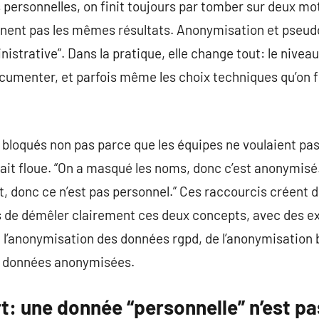
personnelles, on finit toujours par tomber sur deux mo
nent pas les mêmes résultats. Anonymisation et pseudo
istrative”. Dans la pratique, elle change tout: le niveau 
cumenter, et parfois même les choix techniques qu’on fi
s bloqués non pas parce que les équipes ne voulaient pas
était floue. “On a masqué les noms, donc c’est anonymisé.”
t, donc ce n’est pas personnel.” Ces raccourcis créent 
s de démêler clairement ces deux concepts, avec des e
e l’anonymisation des données rgpd, de l’anonymisation
s données anonymisées.
t: une donnée “personnelle” n’est pa