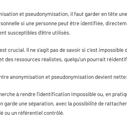
sation et pseudonymisation, il faut garder en tête un
onnelle si une personne peut être identifiée, directem
 susceptibles d’être utilisés.
 crucial. Il ne s’agit pas de savoir si c’est impossible da
 et des ressources réalistes, quelqu’un pourrait réidentif
 entre anonymisation et pseudonymisation devient nette
erche à rendre l’identification impossible ou, en pratiq
 garde une séparation, avec la possibilité de rattache
é ou un référentiel contrôlé.