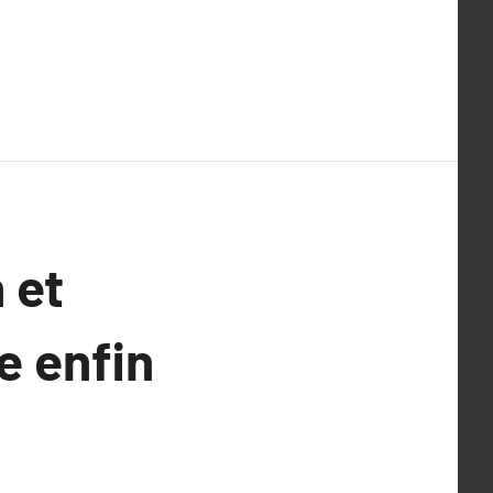
 et
e enfin