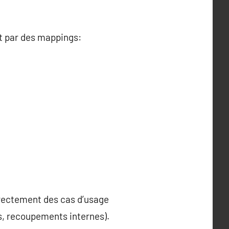
t par des mappings:
orrectement des cas d’usage
, recoupements internes).