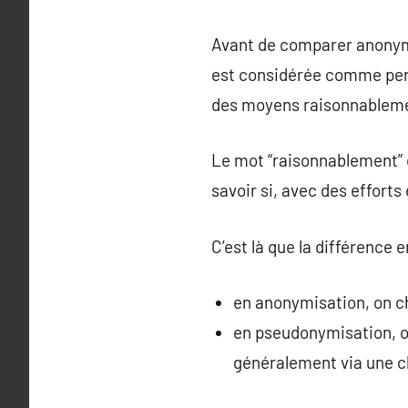
Avant de comparer anonymi
est considérée comme pers
des moyens raisonnablement
Le mot “raisonnablement” est
savoir si, avec des efforts
C’est là que la différence
en anonymisation, on ch
en pseudonymisation, on
généralement via une cl