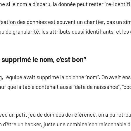
 si le nom a disparu, la donnée peut rester “re-identifi
isation des données est souvent un chantier, pas un si
eau de granularité, les attributs quasi identifiants, et l
 supprimé le nom, c’est bon”
, l’équipe avait supprimé la colonne “nom”. On avait ensui
uf que la table contenait aussi “date de naissance”, “cod
avec un petit jeu de données de référence, on a pu retro
n d’être un hacker, juste une combinaison raisonnable d