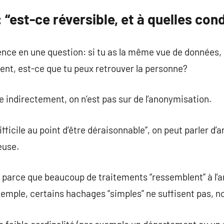
 “est-ce réversible, et à quelles con
ence en une question: si tu as la même vue de données,
ent, est-ce que tu peux retrouver la personne?
e indirectement, on n’est pas sur de l’anonymisation.
difficile au point d’être déraisonnable”, on peut parler d
euse.
 parce que beaucoup de traitements “ressemblent” à l’
exemple, certains hachages “simples” ne suffisent pas, 