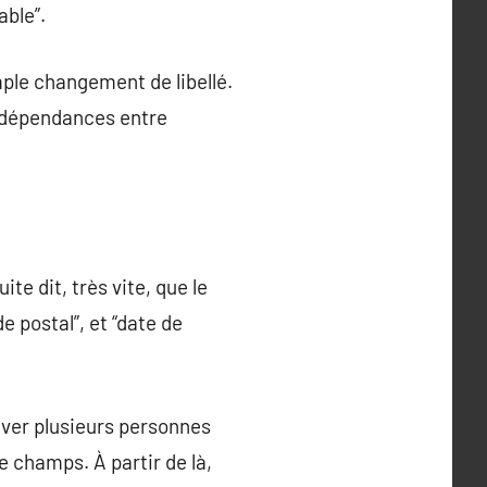
able”.
mple changement de libellé.
es dépendances entre
te dit, très vite, que le
e postal”, et “date de
uver plusieurs personnes
e champs. À partir de là,