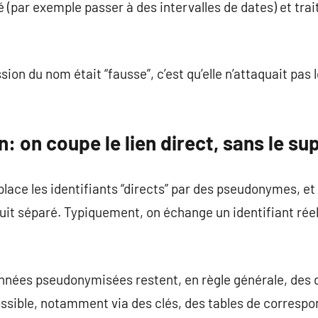
té (par exemple passer à des intervalles de dates) et trai
sion du nom était “fausse”, c’est qu’elle n’attaquait pa
 on coupe le lien direct, sans le su
ace les identifiants “directs” par des pseudonymes, e
uit séparé. Typiquement, on échange un identifiant réel
 données pseudonymisées restent, en règle générale, des
possible, notamment via des clés, des tables de corresp