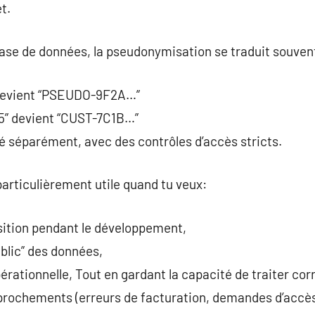
t.
se de données, la pseudonymisation se traduit souven
 devient “PSEUDO-9F2A…”
345” devient “CUST-7C1B…”
é séparément, avec des contrôles d’accès stricts.
articulièrement utile quand tu veux:
osition pendant le développement,
ublic” des données,
pérationnelle, Tout en gardant la capacité de traiter c
rochements (erreurs de facturation, demandes d’accès