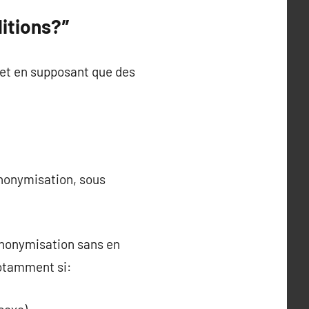
ditions?”
 et en supposant que des
’anonymisation, sous
anonymisation sans en
notamment si: