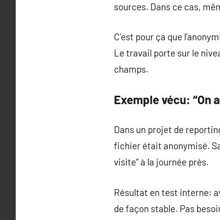
sources. Dans ce cas, même
C’est pour ça que l’anonym
Le travail porte sur le niv
champs.
Exemple vécu: “On a
Dans un projet de reporting
fichier était anonymisé. Sa
visite” à la journée près.
Résultat en test interne: 
de façon stable. Pas besoi