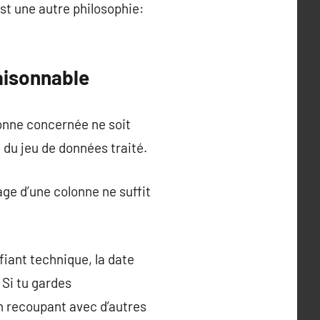
st une autre philosophie:
aisonnable
onne concernée ne soit
e du jeu de données traité.
e d’une colonne ne suffit
fiant technique, la date
 Si tu gardes
n recoupant avec d’autres