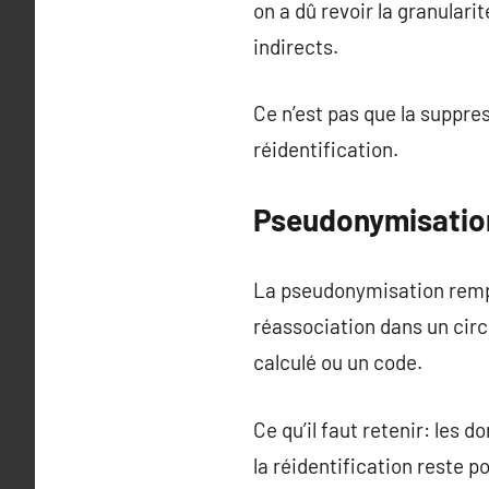
on a dû revoir la granulari
indirects.
Ce n’est pas que la suppres
réidentification.
Pseudonymisation:
La pseudonymisation rempl
réassociation dans un circ
calculé ou un code.
Ce qu’il faut retenir: les
la réidentification reste 