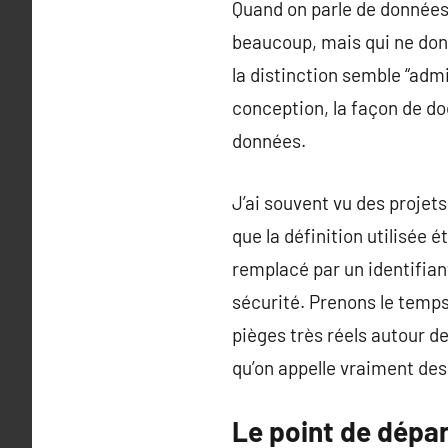
Quand on parle de données 
beaucoup, mais qui ne don
la distinction semble “admin
conception, la façon de do
données.
J’ai souvent vu des projet
que la définition utilisée 
remplacé par un identifian
sécurité. Prenons le temp
pièges très réels autour d
qu’on appelle vraiment de
Le point de dépar