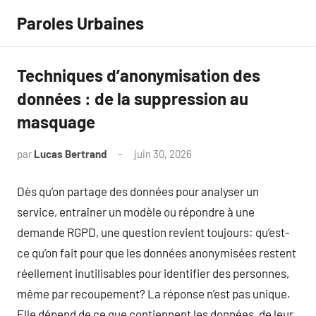
Aller
Paroles Urbaines
au
contenu
Techniques d’anonymisation des
données : de la suppression au
masquage
par
Lucas Bertrand
juin 30, 2026
Aucun
commentaire
Dès qu’on partage des données pour analyser un
service, entraîner un modèle ou répondre à une
demande RGPD, une question revient toujours: qu’est-
ce qu’on fait pour que les données anonymisées restent
réellement inutilisables pour identifier des personnes,
même par recoupement? La réponse n’est pas unique.
Elle dépend de ce que contiennent les données, de leur